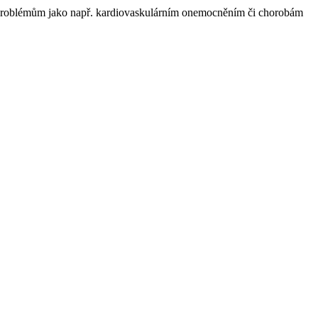
ím problémům jako např. kardiovaskulárním onemocněním či chorobám