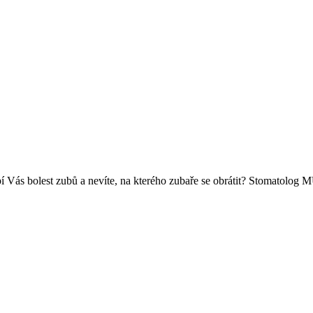
pí Vás bolest zubů a nevíte, na kterého zubaře se obrátit? Stomatolo