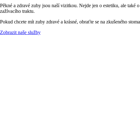
Pěkné a zdravé zuby jsou naší vizitkou. Nejde jen o estetiku, ale t
zažívacího traktu.
Pokud chcete mít zuby zdravé a krásné, obraťte se na zkušeného sto
Zobrazit naše služby